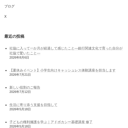
ブログ
X
最近の投稿
社協に入って一か月が経過して感じたこと―銀行関連文化で育った自分が
社協で驚いたこと―
2026年8月6日
【夏休みイベント】小学生向けキャッシュレス体験講座を担当します
2026年7月21日
新しい役割のご報告
2026年7月12日
生活に寄り添う支援を目指して
2026年5月18日
子どもの権利擁護を学ぶ｜アドボカシー基礎講座 修了
2026年5月18日