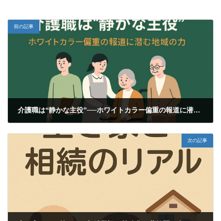
前の記事
介護職は“静かな主役”──ホワイトカラー偏重の報道に潜む地域の力
2025年10月3日
次の記事