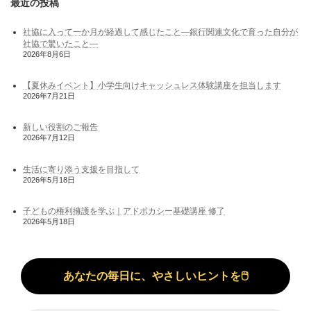
最近の投稿
社協に入って一か月が経過して感じたこと―銀行関連文化で育った自分が
社協で驚いたこと―
2026年8月6日
【夏休みイベント】小学生向けキャッシュレス体験講座を担当します
2026年7月21日
新しい役割のご報告
2026年7月12日
生活に寄り添う支援を目指して
2026年5月18日
子どもの権利擁護を学ぶ｜アドボカシー基礎講座 修了
2026年5月18日