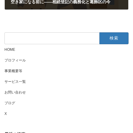
空き家になる前に——相続登記の義務化と葛飾区の今
2025年10月4日
検
索:
HOME
プロフィール
事業概要等
サービス一覧
お問い合わせ
ブログ
X