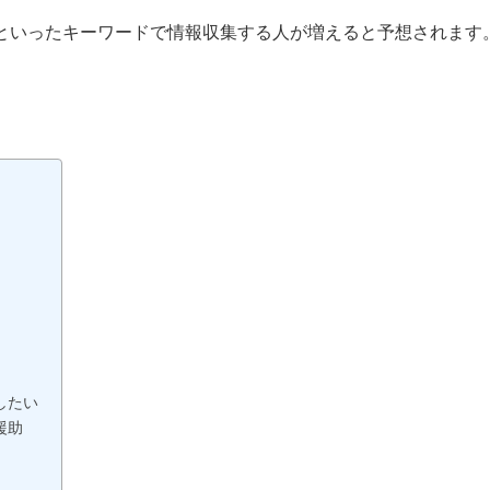
」といったキーワードで情報収集する人が増えると予想されます
？
したい
援助