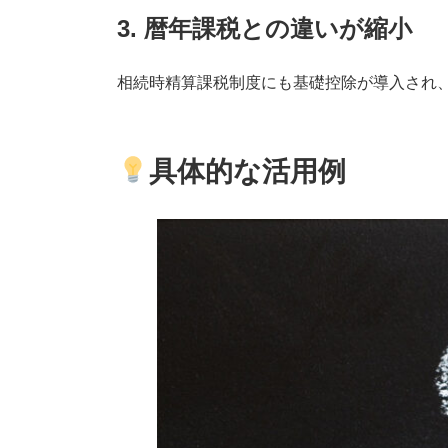
3. 暦年課税との違いが縮小
相続時精算課税制度にも基礎控除が導入され
具体的な活用例