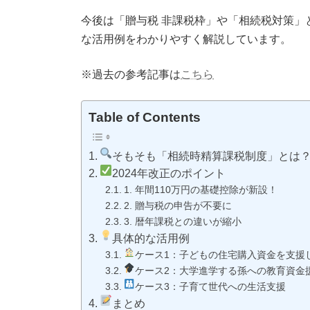
今後は「贈与税 非課税枠」や「相続税対策
な活用例をわかりやすく解説しています。
※過去の参考記事は
こちら
Table of Contents
そもそも「相続時精算課税制度」とは
2024年改正のポイント
1. 年間110万円の基礎控除が新設！
2. 贈与税の申告が不要に
3. 暦年課税との違いが縮小
具体的な活用例
ケース1：子どもの住宅購入資金を支援
ケース2：大学進学する孫への教育資金
ケース3：子育て世代への生活支援
まとめ