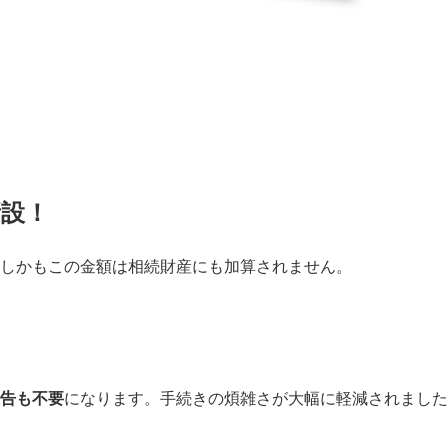
新設！
しかもこの金額は相続財産にも加算されません。
告も不要
になります。手続きの煩雑さが大幅に軽減されました