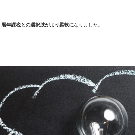
、
暦年課税との選択肢がより柔軟に
なりました。