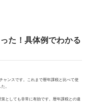
なった！具体例でわかる
なチャンスです。これまで暦年課税と比べて使
した。
対策としても非常に有効です。暦年課税との違