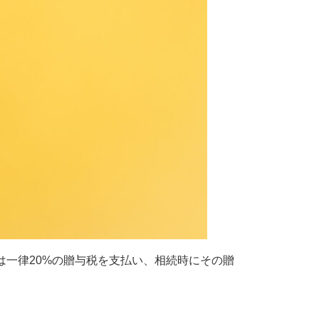
は一律20%の贈与税を支払い、相続時にその贈