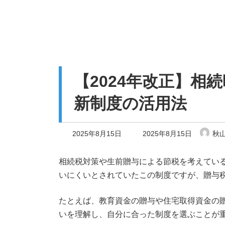
【2024年改正】
新制度の活用法
最
2025年8月15日
2025年8月15日
秋山
終
更
新
相続税対策や生前贈与による節税を考えている
日
いにくいとされていたこの制度ですが、贈与
時
:
たとえば、教育資金の贈与や住宅取得資金の
いを理解し、自分に合った制度を選ぶことが