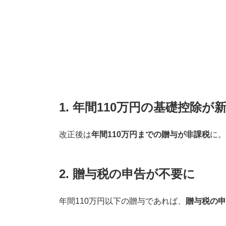
1. 年間110万円の基礎控除が
改正後は
年間110万円までの贈与が非課税
に。
2. 贈与税の申告が不要に
年間110万円以下の贈与であれば、
贈与税の申