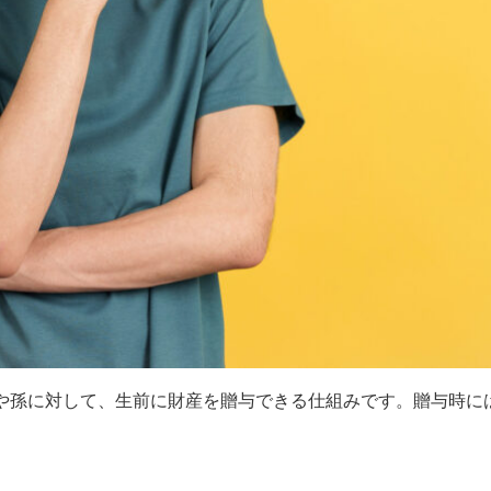
子や孫に対して、生前に財産を贈与できる仕組みです。贈与時に