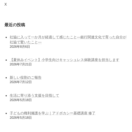
X
最近の投稿
社協に入って一か月が経過して感じたこと―銀行関連文化で育った自分が
社協で驚いたこと―
2026年8月6日
【夏休みイベント】小学生向けキャッシュレス体験講座を担当します
2026年7月21日
新しい役割のご報告
2026年7月12日
生活に寄り添う支援を目指して
2026年5月18日
子どもの権利擁護を学ぶ｜アドボカシー基礎講座 修了
2026年5月18日