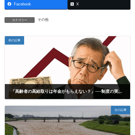
Facebook
X
その他
カテゴリー
前の記事
「高齢者の高給取りは年金がもらえない？」──制度の実情とこれから
2025年11月3日
次の記事