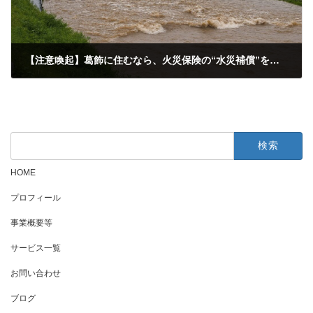
【注意喚起】葛飾に住むなら、火災保険の“水災補償”を見直して
2025年11月8日
検
索:
HOME
プロフィール
事業概要等
サービス一覧
お問い合わせ
ブログ