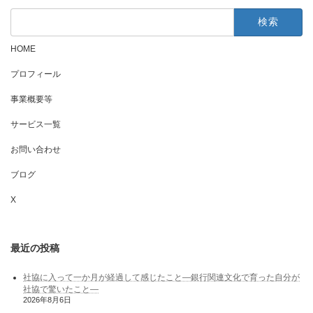
検
索:
HOME
プロフィール
事業概要等
サービス一覧
お問い合わせ
ブログ
X
最近の投稿
社協に入って一か月が経過して感じたこと―銀行関連文化で育った自分が
社協で驚いたこと―
2026年8月6日