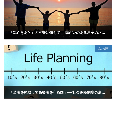
「親亡きあと」の不安に備えて──障がいのある息子のために家族信託を選んだ理由～具体例②～
2025年8月16日
次の記事
「若者を搾取して高齢者を守る国」──社会保険制度の逆転現象
2025年8月22日