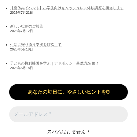
【夏休みイベント】小学生向けキャッシュレス体験講座を担当します
2026年7月21日
新しい役割のご報告
2026年7月12日
生活に寄り添う支援を目指して
2026年5月18日
子どもの権利擁護を学ぶ｜アドボカシー基礎講座 修了
2026年5月18日
スパムはしません！