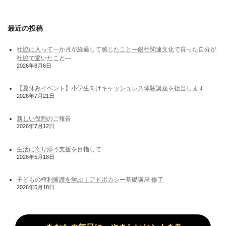
最近の投稿
社協に入って一か月が経過して感じたこと―銀行関連文化で育った自分が
社協で驚いたこと―
2026年8月6日
【夏休みイベント】小学生向けキャッシュレス体験講座を担当します
2026年7月21日
新しい役割のご報告
2026年7月12日
生活に寄り添う支援を目指して
2026年5月18日
子どもの権利擁護を学ぶ｜アドボカシー基礎講座 修了
2026年5月18日