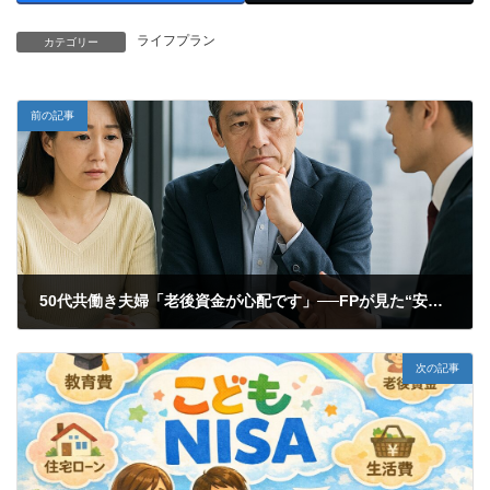
ライフプラン
カテゴリー
前の記事
50代共働き夫婦「老後資金が心配です」──FPが見た“安心材料”と“見落としがちなリスク”
2026年1月31日
次の記事