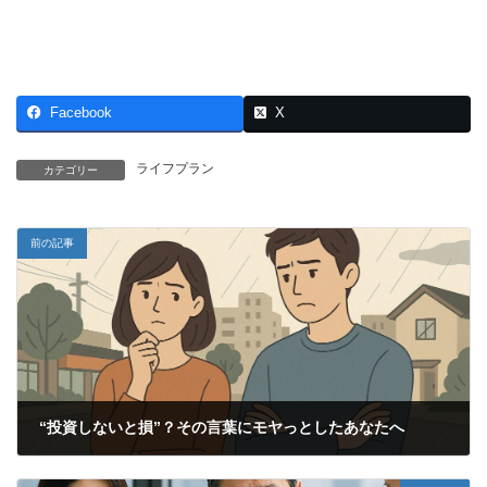
Facebook
X
ライフプラン
カテゴリー
前の記事
“投資しないと損”？その言葉にモヤっとしたあなたへ
2026年1月6日