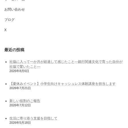
お問い合わせ
ブログ
X
最近の投稿
社協に入って一か月が経過して感じたこと―銀行関連文化で育った自分が
社協で驚いたこと―
2026年8月6日
【夏休みイベント】小学生向けキャッシュレス体験講座を担当します
2026年7月21日
新しい役割のご報告
2026年7月12日
生活に寄り添う支援を目指して
2026年5月18日