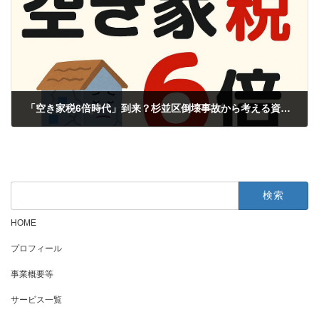
「空き家税6倍時代」到来？杉並区倒壊事故から考える資産リスクと葛飾区の備え
2025年10月2日
検
索:
HOME
プロフィール
事業概要等
サービス一覧