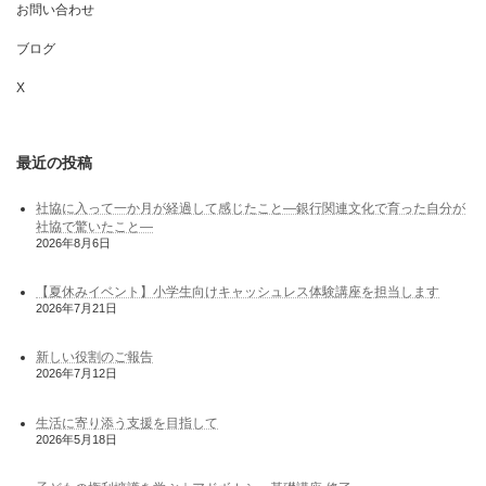
お問い合わせ
ブログ
X
最近の投稿
社協に入って一か月が経過して感じたこと―銀行関連文化で育った自分が
社協で驚いたこと―
2026年8月6日
【夏休みイベント】小学生向けキャッシュレス体験講座を担当します
2026年7月21日
新しい役割のご報告
2026年7月12日
生活に寄り添う支援を目指して
2026年5月18日