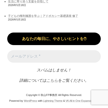
生活に寄り添う支援を目指して
2026年5月18日
子どもの権利擁護を学ぶ｜アドボカシー基礎講座 修了
2026年5月18日
スパムはしません！
詳細については
こちら
をご覧ください。
Copyright © 秋山FP事務所 All Rights Reserved.
Powered by
WordPress
with
Lightning Theme
&
VK All in One Expansion Unit