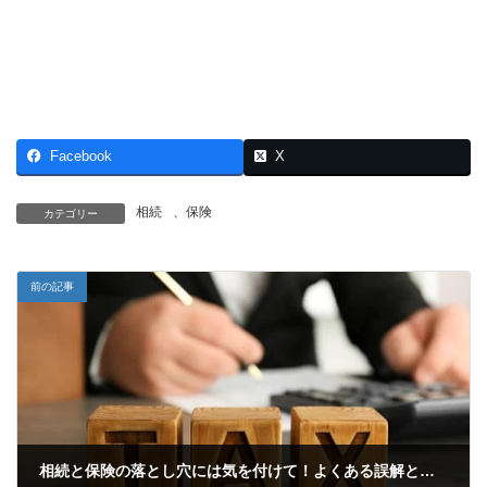
Facebook
X
相続
、
保険
カテゴリー
前の記事
相続と保険の落とし穴には気を付けて！よくある誤解と税務リスク