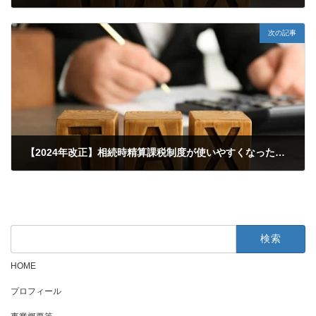
2025年8月14日
次の記事
【2024年改正】相続時精算課税制度が使いやすくなった！具体例でわかる新制度の活用法
2025年8月15日
検
索:
HOME
プロフィール