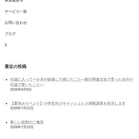
事業概要等
サービス一覧
お問い合わせ
ブログ
X
最近の投稿
社協に入って一か月が経過して感じたこと―銀行関連文化で育った自分が
社協で驚いたこと―
2026年8月6日
【夏休みイベント】小学生向けキャッシュレス体験講座を担当します
2026年7月21日
新しい役割のご報告
2026年7月12日