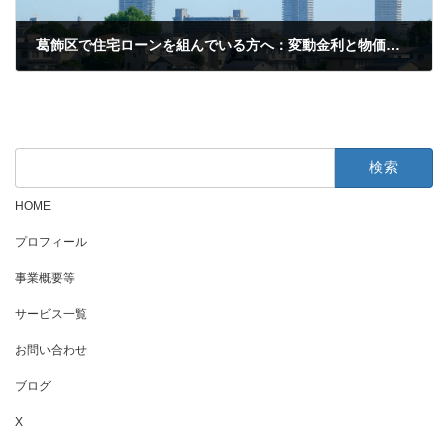
葛飾区で住宅ローンを組んでいる方へ：変動金利と物価高の“静かな波”に備える方法
2025年10月29日
検
索:
HOME
プロフィール
事業概要等
サービス一覧
お問い合わせ
ブログ
X