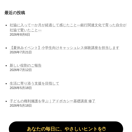
最近の投稿
社協に入って一か月が経過して感じたこと―銀行関連文化で育った自分が
社協で驚いたこと―
2026年8月6日
【夏休みイベント】小学生向けキャッシュレス体験講座を担当します
2026年7月21日
新しい役割のご報告
2026年7月12日
生活に寄り添う支援を目指して
2026年5月18日
子どもの権利擁護を学ぶ｜アドボカシー基礎講座 修了
2026年5月18日