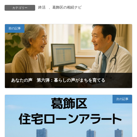
終活
、
葛飾区の相続ナビ
カテゴリー
前の記事
あなたの声 第六弾：暮らしの声がまちを育てる
2025年10月25日
次の記事