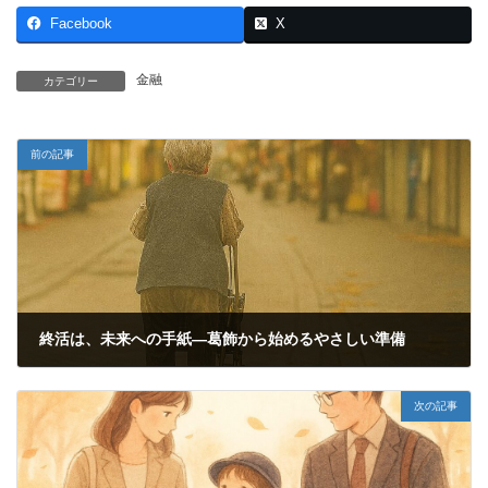
Facebook
X
金融
カテゴリー
前の記事
終活は、未来への手紙—葛飾から始めるやさしい準備
2025年10月27日
次の記事