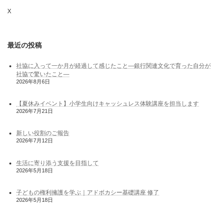
X
最近の投稿
社協に入って一か月が経過して感じたこと―銀行関連文化で育った自分が
社協で驚いたこと―
2026年8月6日
【夏休みイベント】小学生向けキャッシュレス体験講座を担当します
2026年7月21日
新しい役割のご報告
2026年7月12日
生活に寄り添う支援を目指して
2026年5月18日
子どもの権利擁護を学ぶ｜アドボカシー基礎講座 修了
2026年5月18日