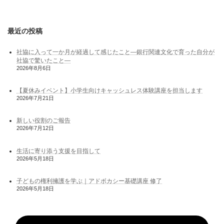
最近の投稿
社協に入って一か月が経過して感じたこと―銀行関連文化で育った自分が
社協で驚いたこと―
2026年8月6日
【夏休みイベント】小学生向けキャッシュレス体験講座を担当します
2026年7月21日
新しい役割のご報告
2026年7月12日
生活に寄り添う支援を目指して
2026年5月18日
子どもの権利擁護を学ぶ｜アドボカシー基礎講座 修了
2026年5月18日