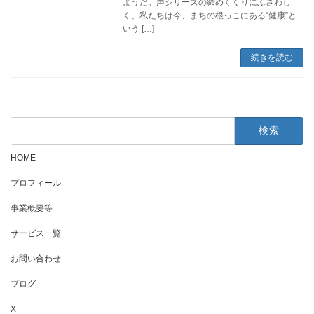
ようだ。声シリーズの締めくくりにふさわし
く、私たちは今、まちの根っこにある“健康”と
いう […]
続きを読む
検
索:
HOME
プロフィール
事業概要等
サービス一覧
お問い合わせ
ブログ
X