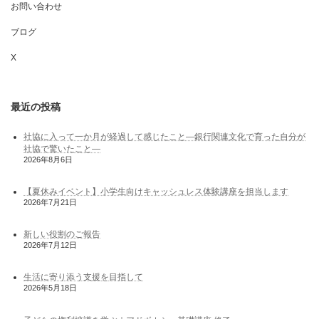
お問い合わせ
ブログ
X
最近の投稿
社協に入って一か月が経過して感じたこと―銀行関連文化で育った自分が
社協で驚いたこと―
2026年8月6日
【夏休みイベント】小学生向けキャッシュレス体験講座を担当します
2026年7月21日
新しい役割のご報告
2026年7月12日
生活に寄り添う支援を目指して
2026年5月18日