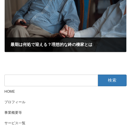
最期は何処で迎える？理想的な終の棲家とは
2022年6月23日
検
索:
HOME
プロフィール
事業概要等
サービス一覧