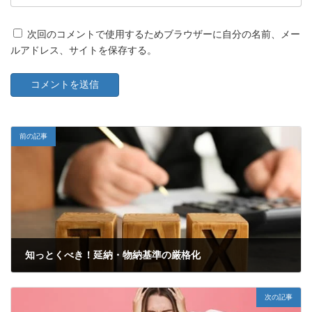
次回のコメントで使用するためブラウザーに自分の名前、メー
ルアドレス、サイトを保存する。
前の記事
知っとくべき！延納・物納基準の厳格化
2022年5月19日
次の記事