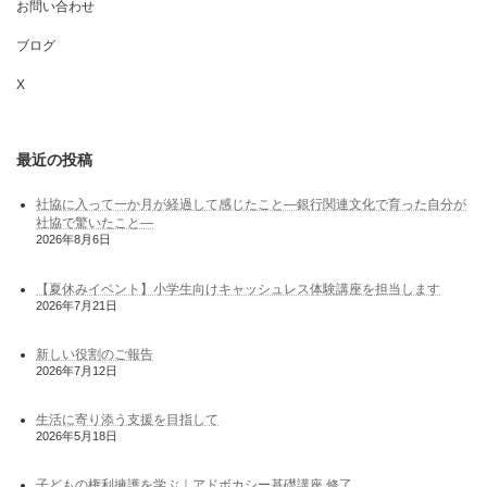
お問い合わせ
ブログ
X
最近の投稿
社協に入って一か月が経過して感じたこと―銀行関連文化で育った自分が
社協で驚いたこと―
2026年8月6日
【夏休みイベント】小学生向けキャッシュレス体験講座を担当します
2026年7月21日
新しい役割のご報告
2026年7月12日
生活に寄り添う支援を目指して
2026年5月18日
子どもの権利擁護を学ぶ｜アドボカシー基礎講座 修了