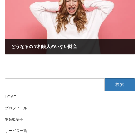
どうなるの？相続人のいない財産
2022年5月23日
検
索:
HOME
プロフィール
事業概要等
サービス一覧