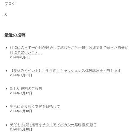
ブログ
X
最近の投稿
社協に入って一か月が経過して感じたこと―銀行関連文化で育った自分が
社協で驚いたこと―
2026年8月6日
【夏休みイベント】小学生向けキャッシュレス体験講座を担当します
2026年7月21日
新しい役割のご報告
2026年7月12日
生活に寄り添う支援を目指して
2026年5月18日
子どもの権利擁護を学ぶ｜アドボカシー基礎講座 修了
2026年5月18日