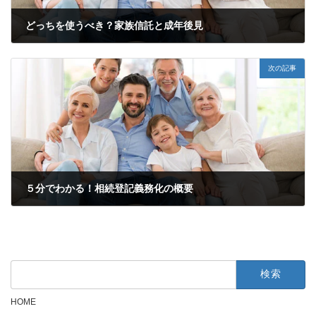
どっちを使うべき？家族信託と成年後見
2022年5月27日
次の記事
５分でわかる！相続登記義務化の概要
2022年6月1日
検
索:
HOME