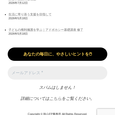
2026年7月12日
生活に寄り添う支援を目指して
2026年5月18日
子どもの権利擁護を学ぶ｜アドボカシー基礎講座 修了
2026年5月18日
スパムはしません！
詳細については
こちら
をご覧ください。
Copyright © 秋山FP事務所 All Rights Reserved.