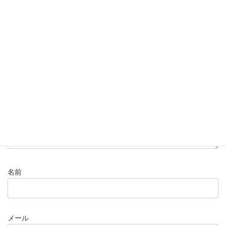
コメントを残す
メールアドレスが公開されることはありません。
※
が付いている
欄は必須項目です
コメント
※
名前
メール