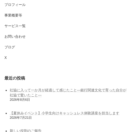
プロフィール
事業概要等
サービス一覧
お問い合わせ
ブログ
X
最近の投稿
社協に入って一か月が経過して感じたこと―銀行関連文化で育った自分が
社協で驚いたこと―
2026年8月6日
【夏休みイベント】小学生向けキャッシュレス体験講座を担当します
2026年7月21日
新しい役割のご報告