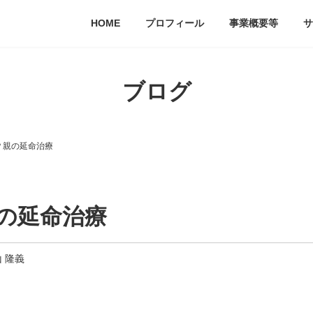
HOME
プロフィール
事業概要等
サ
ブログ
？親の延命治療
の延命治療
 隆義