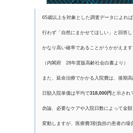
65歳以上を対象とした調査データによれ
行わず「自然にまかせてほしい」と回答し
かなり高い確率であることがうかがえます
（内閣府 28年度版高齢社会白書より）
また、延命治療でかかる入院費は、後期高
日額入院単価は平均で
318,000円
と示され
勿論、必要なケアや入院日数によって金額
変動しますが、医療費3割負担の患者の場