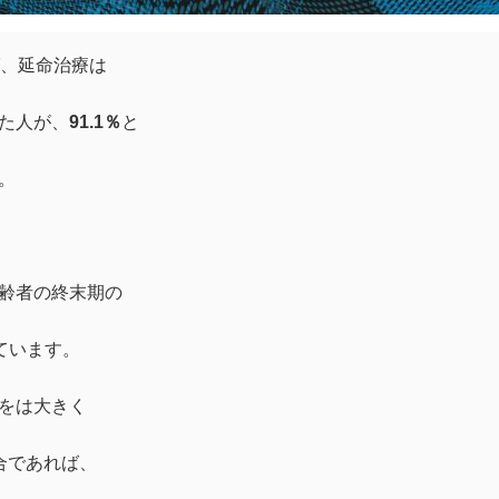
ば、延命治療は
た人が、
91.1％
と
。
齢者の終末期の
ています。
をは大きく
合であれば、