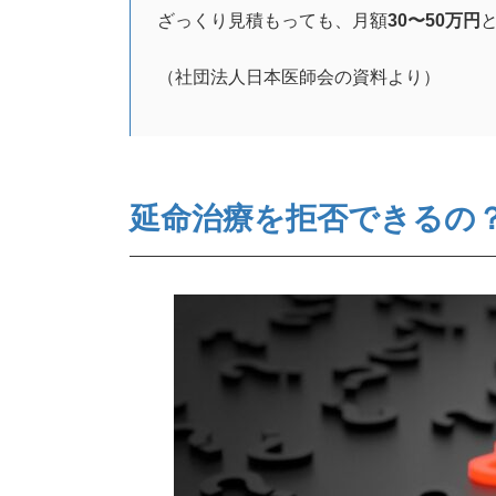
ざっくり見積もっても、月額
30〜50万円
（社団法人日本医師会の資料より）
延命治療を拒否できるの