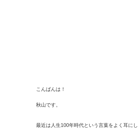
時
:
こんばんは！
秋山です。
最近は人生100年時代という言葉をよく耳に