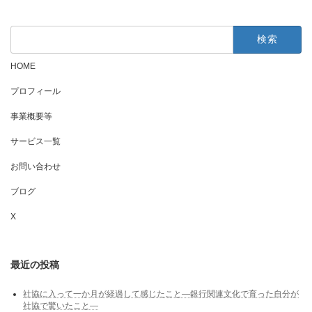
検
索:
HOME
プロフィール
事業概要等
サービス一覧
お問い合わせ
ブログ
X
最近の投稿
社協に入って一か月が経過して感じたこと―銀行関連文化で育った自分が
社協で驚いたこと―