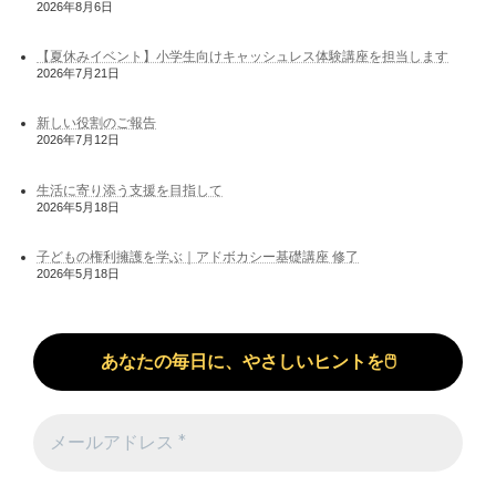
2026年8月6日
【夏休みイベント】小学生向けキャッシュレス体験講座を担当します
2026年7月21日
新しい役割のご報告
2026年7月12日
生活に寄り添う支援を目指して
2026年5月18日
子どもの権利擁護を学ぶ｜アドボカシー基礎講座 修了
2026年5月18日