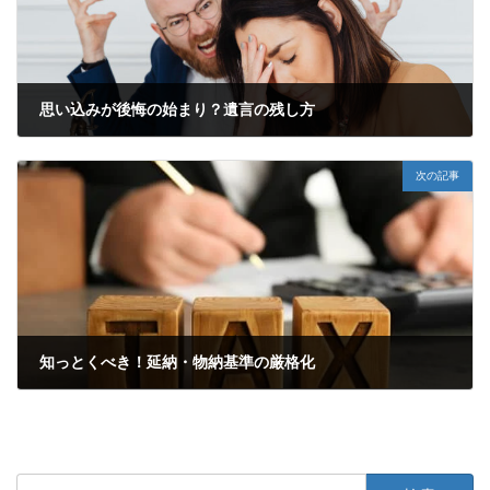
思い込みが後悔の始まり？遺言の残し方
2022年5月14日
次の記事
知っとくべき！延納・物納基準の厳格化
2022年5月19日
検