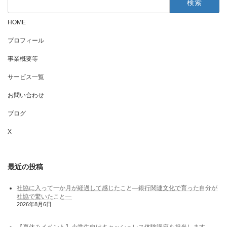
索:
HOME
プロフィール
事業概要等
サービス一覧
お問い合わせ
ブログ
X
最近の投稿
社協に入って一か月が経過して感じたこと―銀行関連文化で育った自分が
社協で驚いたこと―
2026年8月6日
【夏休みイベント】小学生向けキャッシュレス体験講座を担当します