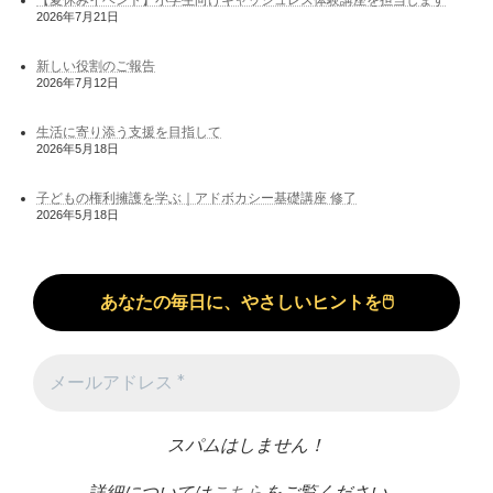
2026年7月21日
新しい役割のご報告
2026年7月12日
生活に寄り添う支援を目指して
2026年5月18日
子どもの権利擁護を学ぶ｜アドボカシー基礎講座 修了
2026年5月18日
スパムはしません！
詳細については
こちら
をご覧ください。