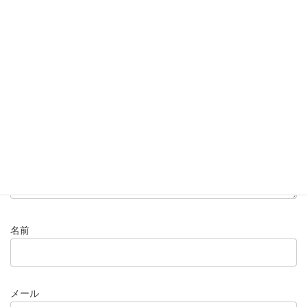
コメントを残す
メールアドレスが公開されることはありません。
※
が付いている
欄は必須項目です
コメント
※
名前
メール