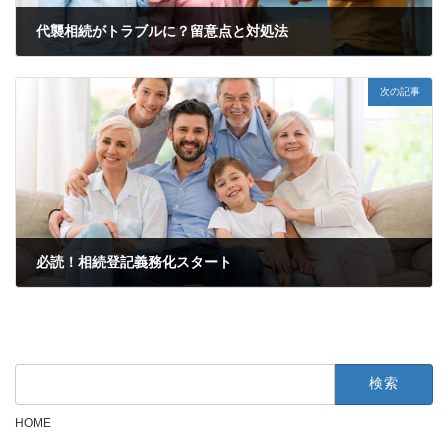
代襲相続がトラブルに？留意点と対処法
2022年8月27日
次の記事
必読！相続登記義務化スタート
2024年7月1日
検
索:
HOME