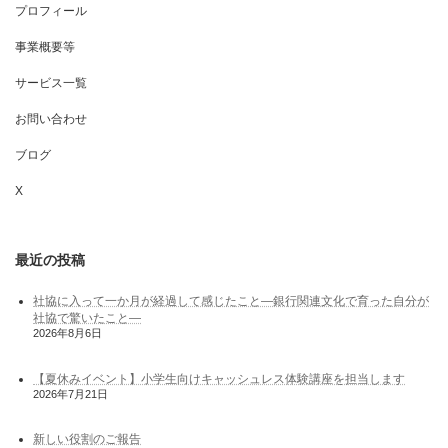
プロフィール
事業概要等
サービス一覧
お問い合わせ
ブログ
X
最近の投稿
社協に入って一か月が経過して感じたこと―銀行関連文化で育った自分が
社協で驚いたこと―
2026年8月6日
【夏休みイベント】小学生向けキャッシュレス体験講座を担当します
2026年7月21日
新しい役割のご報告